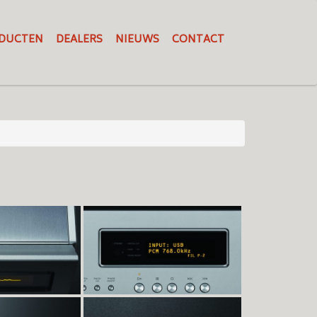
DUCTEN
DEALERS
NIEUWS
CONTACT