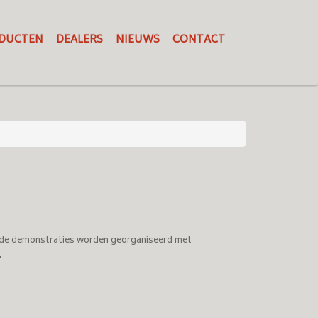
DUCTEN
DEALERS
NIEUWS
CONTACT
en de demonstraties worden georganiseerd met
.