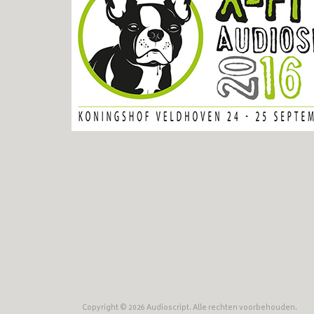
Copyright © 2026 Audioscript. Alle rechten voorbehouden.