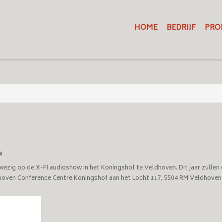
HOME
BEDRIJF
PRO
nwezig op de X-FI audioshow in het Koningshof te Veldhoven. Dit jaar zull
dhoven Conference Centre Koningshof aan het Locht 117, 5504 RM Veldhoven